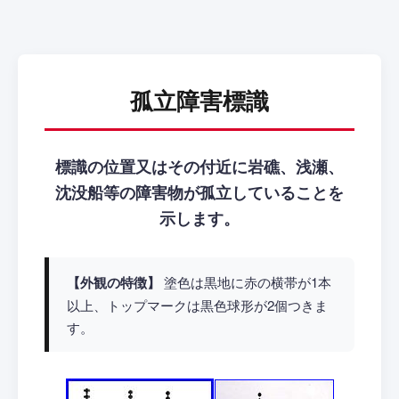
孤立障害標識
標識の位置又はその付近に岩礁、浅瀬、
沈没船等の障害物が孤立していることを
示します。
【外観の特徴】
塗色は黒地に赤の横帯が1本
以上、トップマークは黒色球形が2個つきま
す。